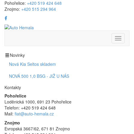
Pohořelice:
+420 519 424 648
Znojmo:
+420 515 294 964
Přepnou
navigaci
Novinky
Nová Kia Seltos skladem
NOVÁ 500 1,0 BSG - JIŽ U NÁS
Kontakty
Pohořelice
Loděnická 1000, 691 23 Pohořelice
Telefon: +420 519 424 648
Mail:
fiat@auto-hemala.cz
Znojmo
Evropská 3667/62, 671 81 Znojmo