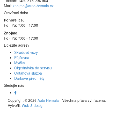
Telefon: +420 515 294 964
Mail:
znojmo@auto-hemala.cz
Otevírací doba
Pohořelice:
Po - Pá: 7:00 - 17:00
Znojmo:
Po - Pá: 7:00 - 17:00
Důležité adresy
Skladové vozy
Půjčovna
Myčka
Objednávka do servisu
Odtahová služba
Dárkové předměty
Sledujte nás
Copyright © 2026
Auto Hemala
- Všechna práva vyhrazena.
Vytvořil:
Web & design